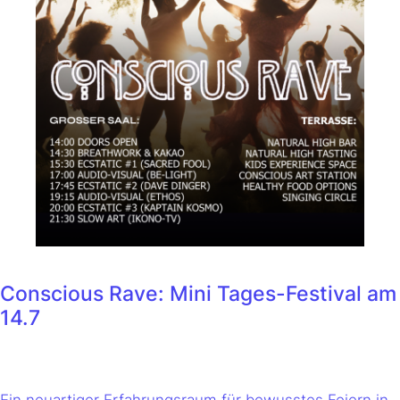
Conscious Rave: Mini Tages-Festival am
14.7
Ein neuartiger Erfahrungsraum für bewusstes Feiern in