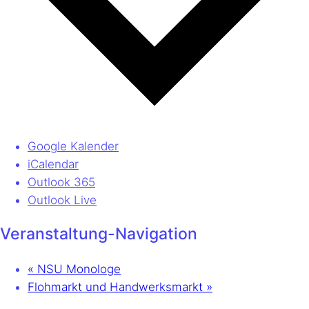
Google Kalender
iCalendar
Outlook 365
Outlook Live
Veranstaltung-Navigation
«
NSU Monologe
Flohmarkt und Handwerksmarkt
»