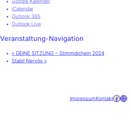
Google Kalender
iCalendar
Outlook 365
Outlook Live
Veranstaltung-Navigation
«
DEINE SITZUNG – Stimmdichein 2024
Stabil Nervös
»
Facebook
Instagram
Impressum
Kontakt