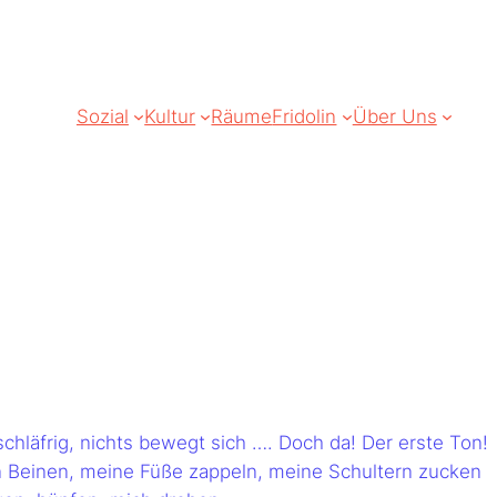
Sozial
Kultur
Räume
Fridolin
Über Uns
t schläfrig, nichts bewegt sich …. Doch da! Der erste Ton!
en Beinen, meine Füße zappeln, meine Schultern zucken