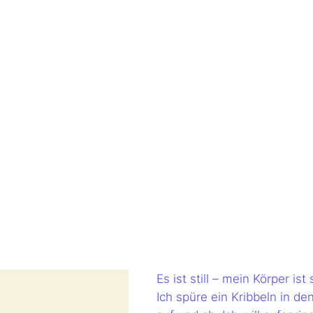
Es ist still – mein Körper is
Ich spüre ein Kribbeln in d