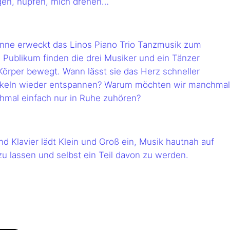
ingen, hüpfen, mich drehen…
Sinne erweckt das Linos Piano Trio Tanzmusik zum
ublikum finden die drei Musiker und ein Tänzer
örper bewegt. Wann lässt sie das Herz schneller
keln wieder entspannen? Warum möchten wir manchmal
hmal einfach nur in Ruhe zuhören?
und Klavier lädt Klein und Groß ein, Musik hautnah auf
u lassen und selbst ein Teil davon zu werden.