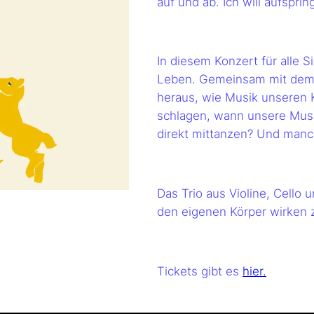
auf und ab. Ich will aufspr
In diesem Konzert für alle 
Leben. Gemeinsam mit dem P
heraus, wie Musik unseren K
schlagen, wann unsere Mus
direkt mittanzen? Und manc
Das Trio aus Violine, Cello 
den eigenen Körper wirken z
Tickets gibt es
hier.