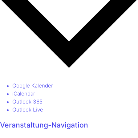
Google Kalender
iCalendar
Outlook 365
Outlook Live
Veranstaltung-Navigation