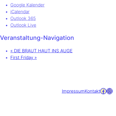
Google Kalender
iCalendar
Outlook 365
Outlook Live
Veranstaltung-Navigation
«
DIE BRAUT HAUT INS AUGE
First Friday
»
Facebook
Instagram
Impressum
Kontakt