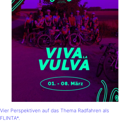
Vier Perspektiven auf das Thema Radfahren als
FLINTA*.