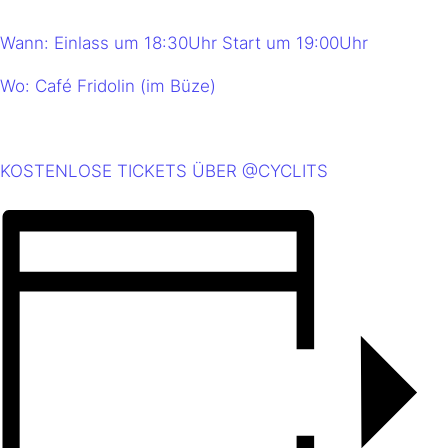
Wann: Einlass um 18:30Uhr Start um 19:00Uhr
Wo: Café Fridolin (im Büze)
KOSTENLOSE TICKETS ÜBER @CYCLITS