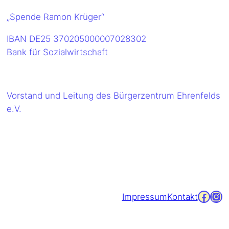
„Spende Ramon Krüger“
IBAN DE25 370205000007028302
Bank für Sozialwirtschaft
Vorstand und Leitung des Bürgerzentrum Ehrenfelds
e.V.
Facebook
Instagram
Impressum
Kontakt