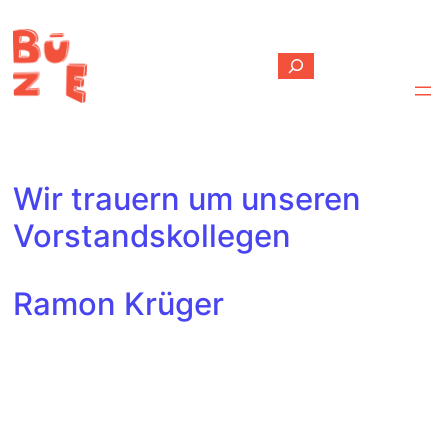
Zum
Inhalt
springen
Suchen
Wir trauern um unseren
Vorstandskollegen
Ramon Krüger